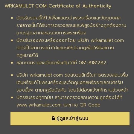
WRKAMULET.COM Certificate of Authenticity
บัตรรับรองนี้ให้ไว้เพื่อแสดงว่าพระเครื่องและวัตถุมงคล
รายการนั้นได้รับการตรวจสอบและพิสูจน์อย่างถูกต้องตาม
มาตรฐานสากลของวงการพระเครื่อง
บัตรรับรองพระเครื่องออกโดย บริษัท wrkamulet.com
บัตรนี้ไม่สามารถนำไปแสดงให้ปรากฏเพื่อให้มีผลทาง
กฎหมายได้
สอบถามรายละเอียดเพิ่มเติมได้ที่ 081-8181282
บริษัท wrkamulet.com ขอสงวนสิทธิ์ในการตรวจสอบเพิ่ม
เติมหรือแก้ไขพระเครื่องและวัตถุมงคลหรือยกเลิกบัตรรับ
รองนั้นๆ ตามกฎข้อบังคับ โดยไม่ต้องแจ้งให้ทราบล่วงหน้า
บัตรรับรองทุกฉบับ สามารถตรวจสอบความถูกต้องได้ที่
www.wrkamulet.com และทาง QR Code
ผู้ดูแลเข้าสู่ระบบ