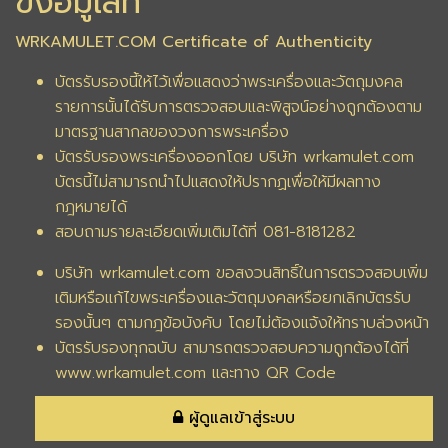
ขิงอมูเลท
WRKAMULET.COM Certificate of Authenticity
บัตรรับรองนี้ให้ไว้เพื่อแสดงว่าพระเครื่องและวัตถุมงคล
รายการนั้นได้รับการตรวจสอบและพิสูจน์อย่างถูกต้องตาม
มาตรฐานสากลของวงการพระเครื่อง
บัตรรับรองพระเครื่องออกโดย บริษัท wrkamulet.com
บัตรนี้ไม่สามารถนำไปแสดงให้ปรากฏเพื่อให้มีผลทาง
กฎหมายได้
สอบถามรายละเอียดเพิ่มเติมได้ที่ 081-8181282
บริษัท wrkamulet.com ขอสงวนสิทธิ์ในการตรวจสอบเพิ่ม
เติมหรือแก้ไขพระเครื่องและวัตถุมงคลหรือยกเลิกบัตรรับ
รองนั้นๆ ตามกฎข้อบังคับ โดยไม่ต้องแจ้งให้ทราบล่วงหน้า
บัตรรับรองทุกฉบับ สามารถตรวจสอบความถูกต้องได้ที่
www.wrkamulet.com และทาง QR Code
ผู้ดูแลเข้าสู่ระบบ