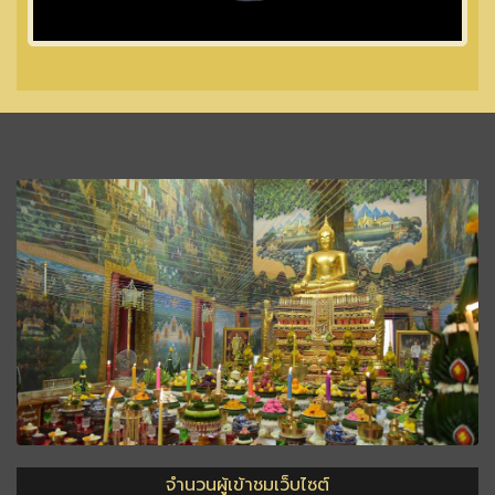
จำนวนผู้เข้าชมเว็บไซต์