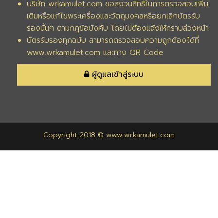
บริษัท wrkamulet.com ขอสงวนสิทธิ์ในการตรวจสอบเพิ่ม
เติมหรือแก้ไขพระเครื่องและวัตถุมงคลหรือยกเลิกบัตรรับ
รองนั้นๆ ตามกฎข้อบังคับ โดยไม่ต้องแจ้งให้ทราบล่วงหน้า
บัตรรับรองทุกฉบับ สามารถตรวจสอบความถูกต้องได้ที่
www.wrkamulet.com และทาง QR Code
ผู้ดูแลเข้าสู่ระบบ
Copyright 2018 © www.wrkamulet.com