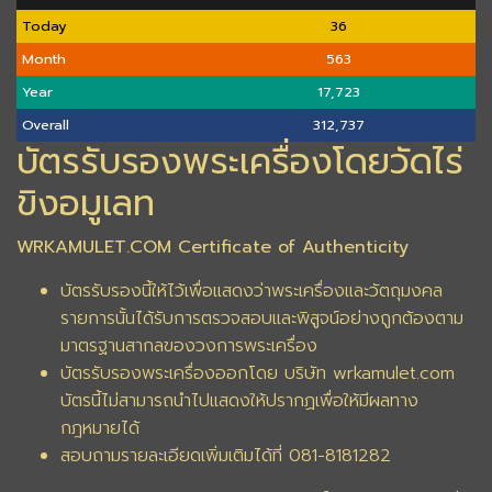
Today
36
Month
563
Year
17,723
Overall
312,737
บัตรรับรองพระเครื่องโดยวัดไร่
ขิงอมูเลท
WRKAMULET.COM Certificate of Authenticity
บัตรรับรองนี้ให้ไว้เพื่อแสดงว่าพระเครื่องและวัตถุมงคล
รายการนั้นได้รับการตรวจสอบและพิสูจน์อย่างถูกต้องตาม
มาตรฐานสากลของวงการพระเครื่อง
บัตรรับรองพระเครื่องออกโดย บริษัท wrkamulet.com
บัตรนี้ไม่สามารถนำไปแสดงให้ปรากฏเพื่อให้มีผลทาง
กฎหมายได้
สอบถามรายละเอียดเพิ่มเติมได้ที่ 081-8181282