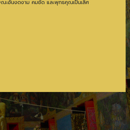
ษณะอันงดงาม คมชัด และพุทธคุณเป็นเลิศ