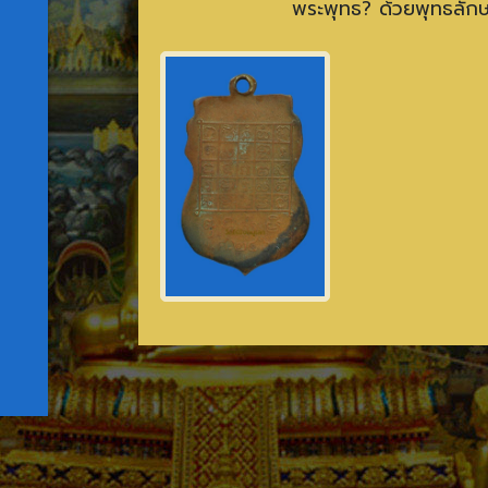
พระพุทธ? ด้วยพุทธลัก