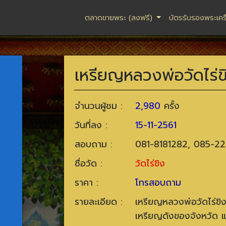
ตลาดขายพระ (ลงฟรี)
บัตรรับรองพระเคร
เหรียญหลวงพ่อวัดไร่ข
จำนวนผู้ชม :
2,980
ครั้ง
วันที่ลง :
15-11-2561
สอบถาม :
081-8181282, 085-2
ชื่อวัด :
วัดไร่ขิง
ราคา :
โทรสอบถาม
รายละเอียด :
เหรียญหลวงพ่อวัดไร่ขิง
เหรียญดังของจังหวัด แ