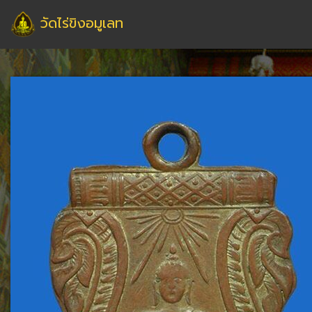
วัดไร่ขิงอมูเลท