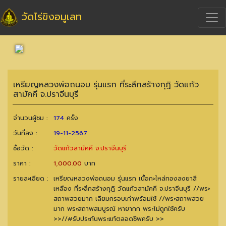
วัดไร่ขิงอมูเลท
เหรียญหลวงพ่อถนอม รุ่นแรก ที่ระลึกสร้างกุฎิ วัดแก้ว
สามัคคี จ.ปราจีนบุรี
จำนวนผู้ชม :
174
ครั้ง
วันที่ลง :
19-11-2567
ชื่อวัด :
วัดแก้วสามัคคี จ.ปราจีนบุรี
ราคา :
1,000.00
บาท
รายละเอียด :
เหรียญหลวงพ่อถนอม รุ่นแรก เนื้อกะไหล่ทองลงยาสี
เหลือง ที่ระลึกสร้างกุฎิ วัดแก้วสามัคคี จ.ปราจีนบุรี //พระ
สถาพสวยมาก เลียมกรอบเก่าพร้อมใช้ //พระสถาพสวย
มาก พระสถาพสมบูรณ์ หายากก พระไม่ถูกใช้ครับ
>>//#รับประกันพระแท้ตลอดชีพครับ >>