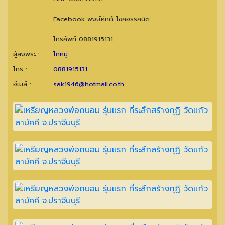
Facebook พงษ์ศักดิ์ โชคอรรคนิต
โทรศัพท์ 0881915131
ผู้ลงพระ :
โกหมู
โทร :
0881915131
อีเมล์ :
sak1946@hotmail.co.th