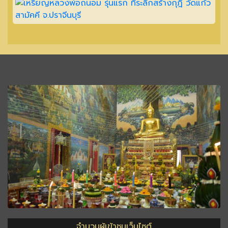
จำนวนผู้เข้าชมเว็บไซต์