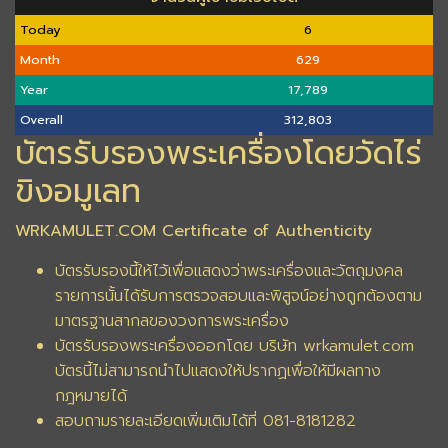
Today
6
Month
629
Year
17,789
Overall
312,803
บัตรรับรองพระเครื่องโดยวัดไร่
ขิงอมูเลท
WRKAMULET.COM Certificate of Authenticity
บัตรรับรองนี้ให้ไว้เพื่อแสดงว่าพระเครื่องและวัตถุมงคล
รายการนั้นได้รับการตรวจสอบและพิสูจน์อย่างถูกต้องตาม
มาตรฐานสากลของวงการพระเครื่อง
บัตรรับรองพระเครื่องออกโดย บริษัท wrkamulet.com
บัตรนี้ไม่สามารถนำไปแสดงให้ปรากฏเพื่อให้มีผลทาง
กฎหมายได้
สอบถามรายละเอียดเพิ่มเติมได้ที่ 081-8181282