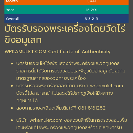
Month
1,041
Year
18,201
Overall
313,215
บัตรรับรองพระเครื่องโดยวัดไร่
ขิงอมูเลท
WRKAMULET.COM Certificate of Authenticity
บัตรรับรองนี้ให้ไว้เพื่อแสดงว่าพระเครื่องและวัตถุมงคล
รายการนั้นได้รับการตรวจสอบและพิสูจน์อย่างถูกต้องตาม
มาตรฐานสากลของวงการพระเครื่อง
บัตรรับรองพระเครื่องออกโดย บริษัท wrkamulet.com
บัตรนี้ไม่สามารถนำไปแสดงให้ปรากฏเพื่อให้มีผลทาง
กฎหมายได้
สอบถามรายละเอียดเพิ่มเติมได้ที่ 081-8181282
บริษัท wrkamulet.com ขอสงวนสิทธิ์ในการตรวจสอบเพิ่ม
เติมหรือแก้ไขพระเครื่องและวัตถุมงคลหรือยกเลิกบัตรรับ