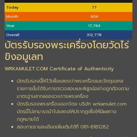
Today
77
Month
604
Year
17,764
Overall
312,778
บัตรรับรองพระเครื่องโดยวัดไร่
ขิงอมูเลท
WRKAMULET.COM Certificate of Authenticity
บัตรรับรองนี้ให้ไว้เพื่อแสดงว่าพระเครื่องและวัตถุมงคล
รายการนั้นได้รับการตรวจสอบและพิสูจน์อย่างถูกต้องตาม
มาตรฐานสากลของวงการพระเครื่อง
บัตรรับรองพระเครื่องออกโดย บริษัท wrkamulet.com
บัตรนี้ไม่สามารถนำไปแสดงให้ปรากฏเพื่อให้มีผลทาง
กฎหมายได้
สอบถามรายละเอียดเพิ่มเติมได้ที่ 081-8181282