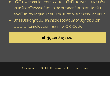
บริษัท wrkamulet.com ขอสงวนสิทธิ์ในการตรวจสอบเพิ่ม
เติมหรือแก้ไขพระเครื่องและวัตถุมงคลหรือยกเลิกบัตรรับ
รองนั้นๆ ตามกฎข้อบังคับ โดยไม่ต้องแจ้งให้ทราบล่วงหน้า
บัตรรับรองทุกฉบับ สามารถตรวจสอบความถูกต้องได้ที่
www.wrkamulet.com และทาง QR Code
ผู้ดูแลเข้าสู่ระบบ
Copyright 2018 © www.wrkamulet.com