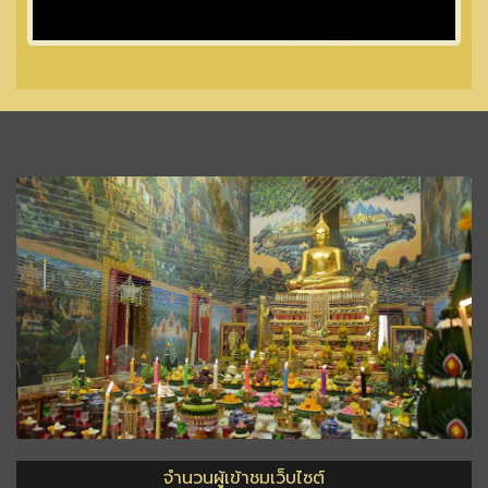
จำนวนผู้เข้าชมเว็บไซต์