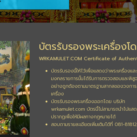
บัตรรับรองพระเครื่องโด
WRKAMULET.COM Certificate of Authent
บัตรรับรองนี้ให้ไว้เพื่อแสดงว่าพระเครื่องและ
มงคลรายการนั้นได้รับการตรวจสอบและพิสูจ
อย่างถูกต้องตามมาตรฐานสากลของวงการ
เครื่อง
บัตรรับรองพระเครื่องออกโดย บริษัท
wrkamulet.com บัตรนี้ไม่สามารถนำไปแสด
ปรากฏเพื่อให้มีผลทางกฎหมายได้
สอบถามรายละเอียดเพิ่มเติมได้ที่ 081-8181